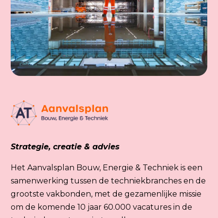
Strategie, creatie & advies
Het Aanvalsplan Bouw, Energie & Techniek is een
samenwerking tussen de techniekbranches en de
grootste vakbonden, met de gezamenlijke missie
om de komende 10 jaar 60.000 vacatures in de