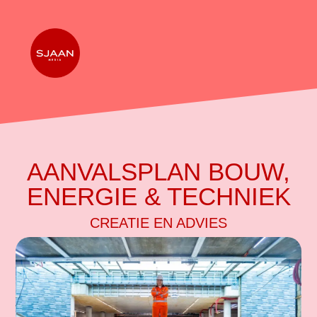
AANVALSPLAN BOUW,
ENERGIE & TECHNIEK
CREATIE EN ADVIES