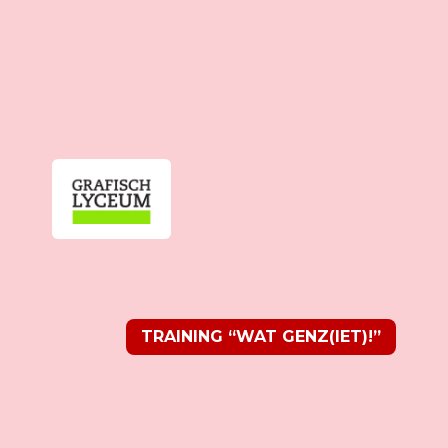
TRAINING “WAT GENZ(IET)!”