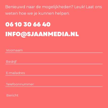
Benieuwd naar de mogelijkheden? Leuk! Laat ons
weten hoe we je kunnen helpen.
06 10 30 66 40
INFO@SJAANMEDIA.NL
Voornaam
(Vereist)
Bedrijf
(Vereist)
E-
mailadres
(Vereist)
Telefoonnummer
(Vereist)
Bericht