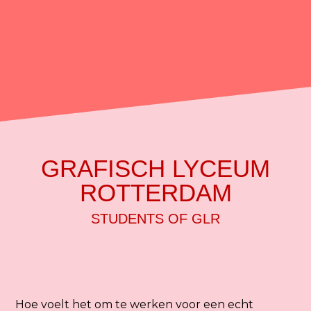
GRAFISCH LYCEUM
ROTTERDAM
STUDENTS OF GLR
Hoe voelt het om te werken voor een echt