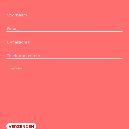
Voornaam
(Vereist)
Bedrijf
(Vereist)
E-
mailadres
(Vereist)
Telefoonnummer
(Vereist)
Bericht