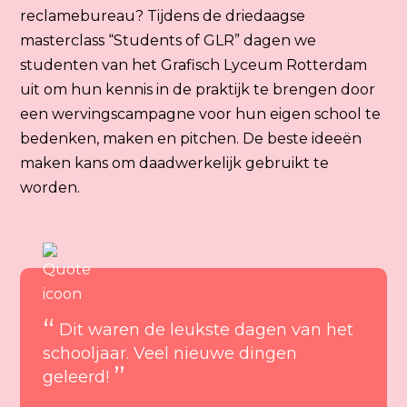
reclamebureau? Tijdens de driedaagse
masterclass “Students of GLR” dagen we
studenten van het Grafisch Lyceum Rotterdam
uit om hun kennis in de praktijk te brengen door
een wervingscampagne voor hun eigen school te
bedenken, maken en pitchen. De beste ideeën
maken kans om daadwerkelijk gebruikt te
worden.
“
Dit waren de leukste dagen van het
schooljaar. Veel nieuwe dingen
”
geleerd!